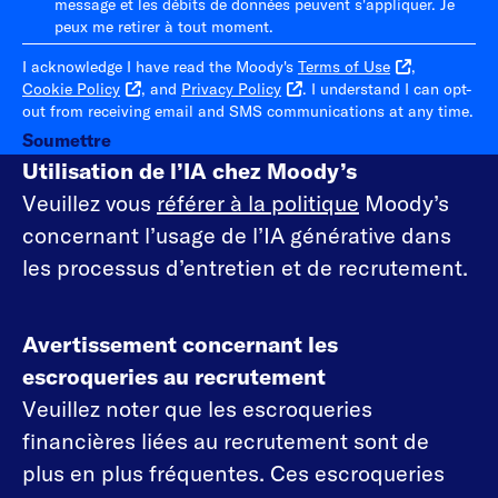
message et les débits de données peuvent s'appliquer. Je
peux me retirer à tout moment.
I acknowledge I have read the Moody's
Terms of Use
,
Cookie Policy
, and
Privacy Policy
. I understand I can opt-
out from receiving email and SMS communications at any time.
Soumettre
Utilisation de l’IA chez Moody’s
Veuillez vous
référer à la politique
Moody’s
concernant l’usage de l’IA générative dans
les processus d’entretien et de recrutement.
Avertissement concernant les
escroqueries au recrutement
Veuillez noter que les escroqueries
financières liées au recrutement sont de
plus en plus fréquentes. Ces escroqueries