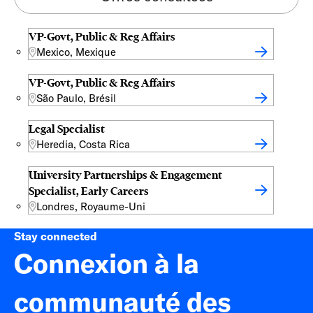
VP-Govt, Public & Reg Affairs
Mexico, Mexique
VP-Govt, Public & Reg Affairs
São Paulo, Brésil
Legal Specialist
Heredia, Costa Rica
University Partnerships & Engagement
Specialist, Early Careers
Londres, Royaume-Uni
Stay connected
Connexion à la
communauté des