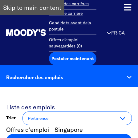
Aperçu des carrières
Skip to main content
Debut de carriere
Candidats ayant deja
postule
FR-CA
Offres d'emploi
sauvegardées
(
0
)
Postuler maintenant
Rechercher des emplois
Liste des emplois
Trier
Offres d'emploi - Singapore