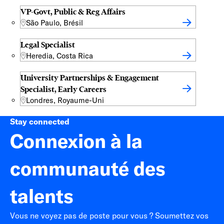
VP-Govt, Public & Reg Affairs
São Paulo, Brésil
Legal Specialist
Heredia, Costa Rica
University Partnerships & Engagement
Specialist, Early Careers
Londres, Royaume-Uni
Stay connected
Connexion à la
communauté des
talents
Vous ne voyez pas de poste pour vous ? Soumettez vos