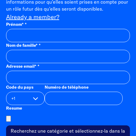
informations pour qu'elles soient prises en compte pour
un rôle futur dès qu'elles seront disponibles.
Already a member?
Prénom
*
Nom de famille
*
Adresse email
*
Code du pays
Numéro de téléphone
Resume
Recherchez une catégorie et sélectionnez-la dans la