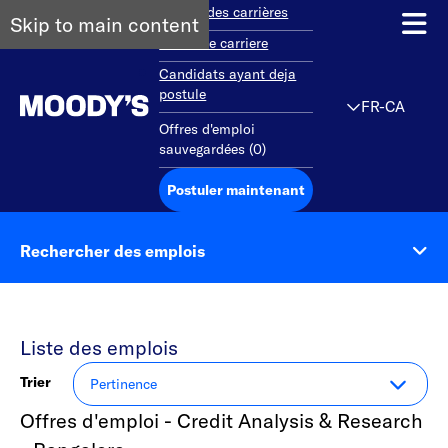
Aperçu des carrières
Skip to main content
Debut de carriere
Candidats ayant deja
postule
FR-CA
Offres d'emploi
sauvegardées
(
0
)
Postuler maintenant
Rechercher des emplois
Liste des emplois
Trier
Offres d'emploi - Credit Analysis & Research