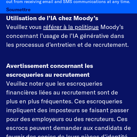
out from receiving email and SMS communications at any time.
Soumettre
Utilisation de l’IA chez Moody’s
Veuillez vous
référer à la politique
Moody’s
concernant l’usage de l’IA générative dans
les processus d’entretien et de recrutement.
Avertissement concernant les
escroqueries au recrutement
Veuillez noter que les escroqueries
financières liées au recrutement sont de
plus en plus fréquentes. Ces escroqueries
impliquent des imposteurs se faisant passer
pour des employeurs ou des recruteurs. Ces
escrocs peuvent demander aux candidats de
fournir des copies de leurs pièces d'identité