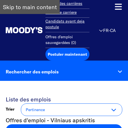
Aperçu des carrières
Skip to main content
Debut de carriere
Candidats ayant deja
postule
FR-CA
Offres d'emploi
sauvegardées
(
0
)
Postuler maintenant
Rechercher des emplois
Liste des emplois
Trier
Offres d'emploi - Vilniaus apskritis