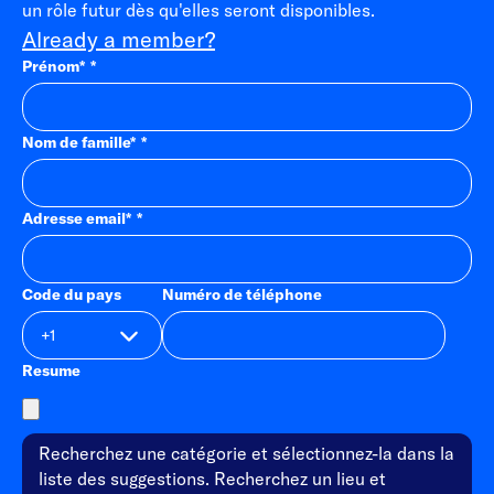
un rôle futur dès qu'elles seront disponibles.
Already a member?
Prénom
*
Nom de famille
*
Adresse email
*
Code du pays
Numéro de téléphone
Resume
Recherchez une catégorie et sélectionnez-la dans la
liste des suggestions. Recherchez un lieu et