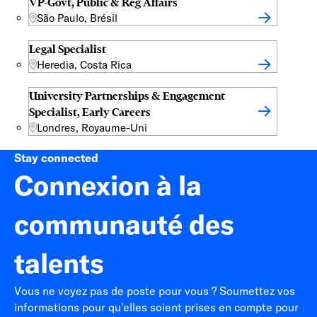
VP-Govt, Public & Reg Affairs
São Paulo, Brésil
Legal Specialist
Heredia, Costa Rica
University Partnerships & Engagement
Specialist, Early Careers
Londres, Royaume-Uni
Stay connected
Connexion à la
communauté des
talents
Vous ne voyez pas de poste pour vous ? Soumettez vos
informations pour qu'elles soient prises en compte pour