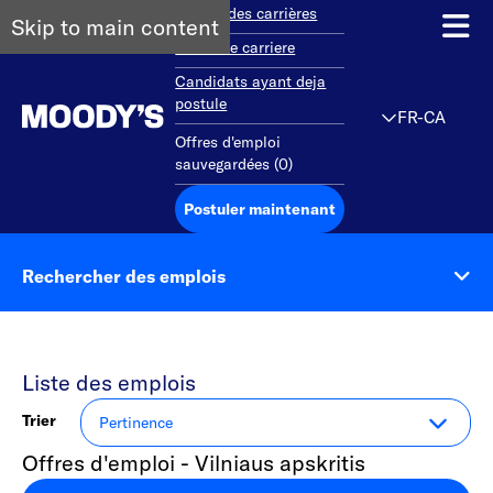
Aperçu des carrières
Skip to main content
Debut de carriere
Candidats ayant deja
postule
FR-CA
Offres d'emploi
sauvegardées
(
0
)
Postuler maintenant
Rechercher des emplois
Liste des emplois
Trier
Offres d'emploi - Vilniaus apskritis