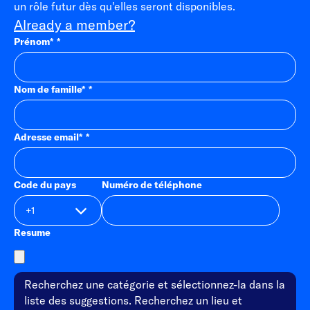
un rôle futur dès qu'elles seront disponibles.
Already a member?
Prénom
*
Nom de famille
*
Adresse email
*
Code du pays
Numéro de téléphone
Resume
Recherchez une catégorie et sélectionnez-la dans la
liste des suggestions. Recherchez un lieu et