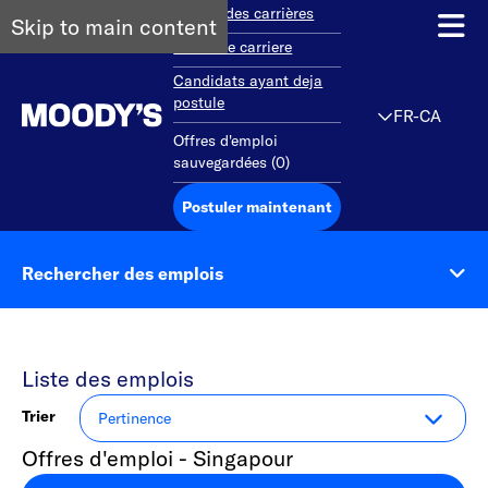
Aperçu des carrières
Skip to main content
Debut de carriere
Candidats ayant deja
postule
FR-CA
Offres d'emploi
sauvegardées
(
0
)
Postuler maintenant
Rechercher des emplois
Liste des emplois
Trier
Offres d'emploi - Singapour