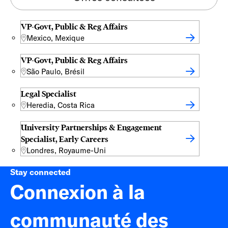
VP-Govt, Public & Reg Affairs
Mexico, Mexique
VP-Govt, Public & Reg Affairs
São Paulo, Brésil
Legal Specialist
Heredia, Costa Rica
University Partnerships & Engagement
Specialist, Early Careers
Londres, Royaume-Uni
Stay connected
Connexion à la
communauté des