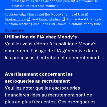
message et les débits de données peuvent s'appliquer. Je
peux me retirer à tout moment.
I acknowledge I have read the Moody's
Terms of Use
,
Cookie Policy
, and
Privacy Policy
. I understand I can opt-
out from receiving email and SMS communications at any time.
Soumettre
Utilisation de l’IA chez Moody’s
Veuillez vous
référer à la politique
Moody’s
concernant l’usage de l’IA générative dans
les processus d’entretien et de recrutement.
Avertissement concernant les
escroqueries au recrutement
Veuillez noter que les escroqueries
financières liées au recrutement sont de
plus en plus fréquentes. Ces escroqueries