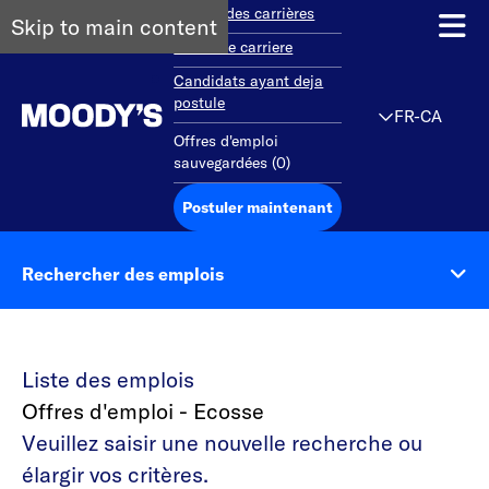
Aperçu des carrières
Skip to main content
Debut de carriere
Candidats ayant deja
postule
FR-CA
Offres d'emploi
sauvegardées
(
0
)
Postuler maintenant
Rechercher des emplois
Liste des emplois
Offres d'emploi - Ecosse
Veuillez saisir une nouvelle recherche ou
élargir vos critères.