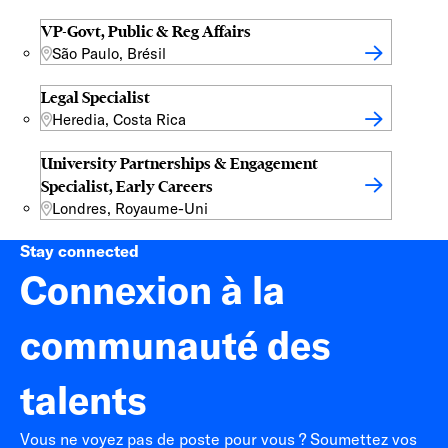
VP-Govt, Public & Reg Affairs
São Paulo, Brésil
Legal Specialist
Heredia, Costa Rica
University Partnerships & Engagement
Specialist, Early Careers
Londres, Royaume-Uni
Stay connected
Connexion à la
communauté des
talents
Vous ne voyez pas de poste pour vous ? Soumettez vos