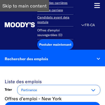
Aperçu des carrières
Skip to main content
Debut de carriere
Candidats ayant deja
postule
FR-CA
Offres d'emploi
sauvegardées
(
0
)
Postuler maintenant
Rechercher des emplois
Liste des emplois
Trier
Offres d'emploi - New York