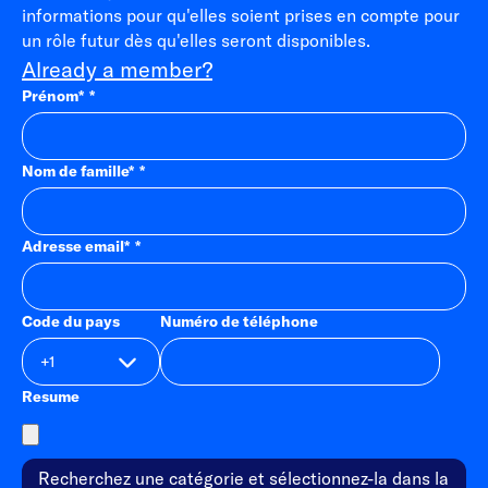
informations pour qu'elles soient prises en compte pour
un rôle futur dès qu'elles seront disponibles.
Already a member?
Prénom
*
Nom de famille
*
Adresse email
*
Code du pays
Numéro de téléphone
Resume
Recherchez une catégorie et sélectionnez-la dans la