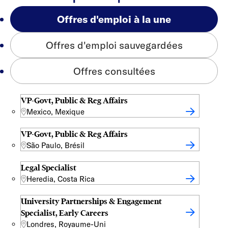
Offres d'emploi à la une
Offres d'emploi sauvegardées
Offres consultées
VP-Govt, Public & Reg Affairs
Mexico, Mexique
VP-Govt, Public & Reg Affairs
São Paulo, Brésil
Legal Specialist
Heredia, Costa Rica
University Partnerships & Engagement
Specialist, Early Careers
Londres, Royaume-Uni