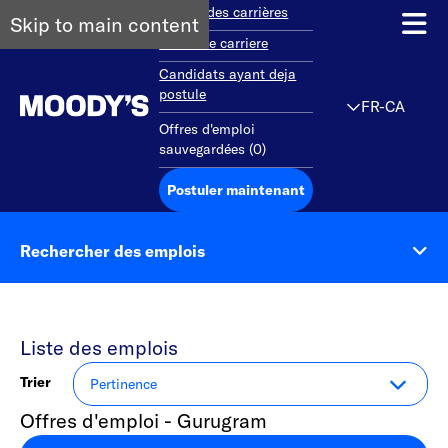
Aperçu des carrières
Skip to main content
Debut de carriere
Candidats ayant deja
postule
FR-CA
Offres d'emploi
sauvegardées
(
0
)
Postuler maintenant
Rechercher des emplois
Liste des emplois
Trier
Offres d'emploi - Gurugram