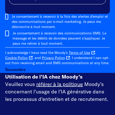
Ajouter
Je consentement à recevoir à la fois des alertes d'emploi et
des communications par e-mail marketing. Je peux me
désinscrire à tout moment.
Je consentement à recevoir des communications SMS. Le
message et les débits de données peuvent s'appliquer. Je
peux me retirer à tout moment.
I acknowledge I have read the Moody's
Terms of Use
,
Cookie Policy
, and
Privacy Policy
. I understand I can opt-
out from receiving email and SMS communications at any time.
Soumettre
Utilisation de l’IA chez Moody’s
Veuillez vous
référer à la politique
Moody’s
concernant l’usage de l’IA générative dans
les processus d’entretien et de recrutement.