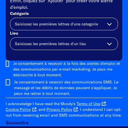
Enfin, cliquez sur "Ajouter" pour créer votre alerte
d'emploi.
Catégorie
Lieu
Ajouter
Je consentement à recevoir à la fois des alertes d'emploi et
des communications par e-mail marketing. Je peux me
désinscrire à tout moment.
Je consentement à recevoir des communications SMS. Le
message et les débits de données peuvent s'appliquer. Je
peux me retirer à tout moment.
I acknowledge I have read the Moody's
Terms of Use
,
Cookie Policy
, and
Privacy Policy
. I understand I can opt-
out from receiving email and SMS communications at any time.
Soumettre