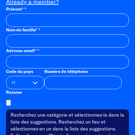
Already a member?
Prénom
*
Nom de famille
*
Adresse email
*
Code du pays
Numéro de téléphone
Resume
Recherchez une catégorie et sélectionnez-la dans la
liste des suggestions. Recherchez un lieu et
sélectionnez-en un dans la liste des suggestions.