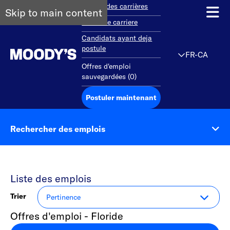
Aperçu des carrières
Skip to main content
Debut de carriere
Candidats ayant deja
postule
FR-CA
Offres d'emploi
sauvegardées
(
0
)
Postuler maintenant
Rechercher des emplois
Liste des emplois
Trier
Offres d'emploi - Floride