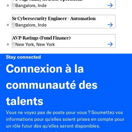
Bangalore, Inde
Sr Cybersecurity Engineer - Automation
Bangalore, Inde
AVP-Ratings (Fund Finance)
New York, New York
Stay connected
Connexion à la
communauté des
talents
Vous ne voyez pas de poste pour vous ? Soumettez vos
informations pour qu'elles soient prises en compte pour
un rôle futur dès qu'elles seront disponibles.