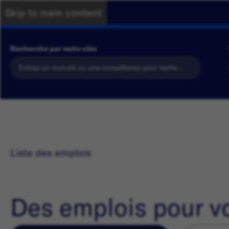
Skip to main content
Recherche par mots-clés
Liste des emplois
Des emplois pour v