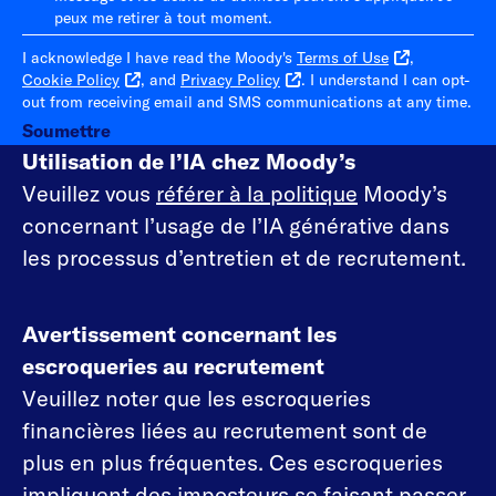
peux me retirer à tout moment.
I acknowledge I have read the Moody's
Terms of Use
,
Cookie Policy
, and
Privacy Policy
. I understand I can opt-
out from receiving email and SMS communications at any time.
Soumettre
Utilisation de l’IA chez Moody’s
Veuillez vous
référer à la politique
Moody’s
concernant l’usage de l’IA générative dans
les processus d’entretien et de recrutement.
Avertissement concernant les
escroqueries au recrutement
Veuillez noter que les escroqueries
financières liées au recrutement sont de
plus en plus fréquentes. Ces escroqueries
impliquent des imposteurs se faisant passer