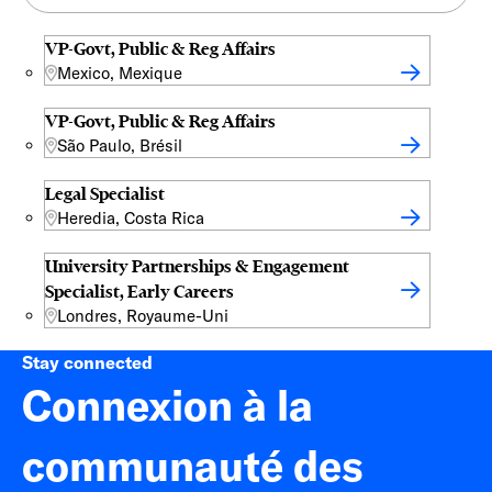
VP-Govt, Public & Reg Affairs
Mexico, Mexique
VP-Govt, Public & Reg Affairs
São Paulo, Brésil
Legal Specialist
Heredia, Costa Rica
University Partnerships & Engagement
Specialist, Early Careers
Londres, Royaume-Uni
Stay connected
Connexion à la
communauté des