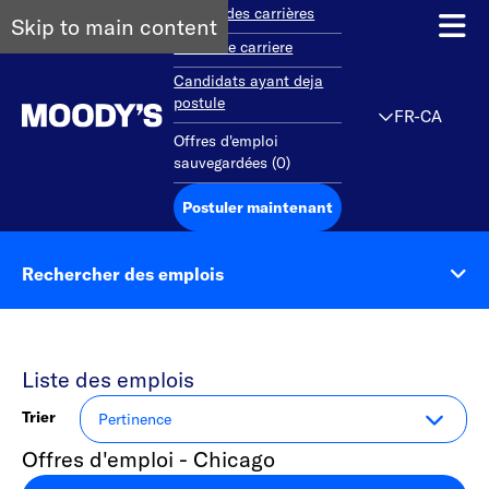
Aperçu des carrières
Skip to main content
Debut de carriere
Candidats ayant deja
postule
FR-CA
Offres d'emploi
sauvegardées
(
0
)
Postuler maintenant
Rechercher des emplois
Liste des emplois
Trier
Offres d'emploi - Chicago