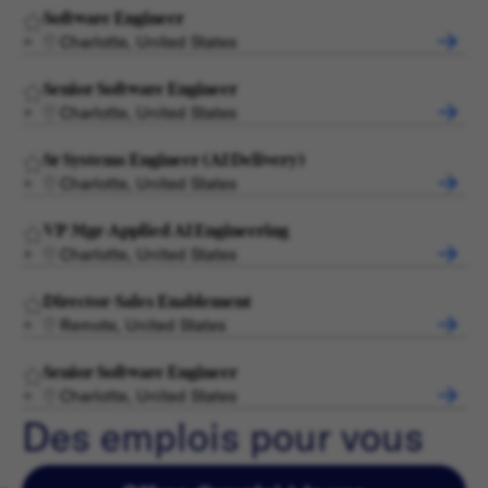
Software Engineer
Charlotte, United States
Senior Software Engineer
Charlotte, United States
Sr Systems Engineer (AI Delivery)
Charlotte, United States
VP Mgr-Applied AI Engineering
Charlotte, United States
Director-Sales Enablement
Remote, United States
Senior Software Engineer
Charlotte, United States
Des emplois pour vous