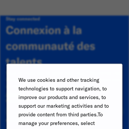
Stay connected
Connexion à la
communauté des
talents
Vous ne voyez pas de poste pour vous ? Soumettez vos
We use cookies and other tracking
informations pour qu'elles soient prises en compte pour
un rôle futur dès qu'elles seront disponibles.
technologies to support navigation, to
Already a member?
improve our products and services, to
Prénom
*
support our marketing activities and to
provide content from third parties.To
Nom de famille
*
manage your preferences, select