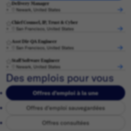
Delivery Manager
Newark, United States
Chief Counsel, IP, Trust & Cyber
San Francisco, United States
Asst Dir-QA Engineer
San Francisco, United States
Staff Software Engineer
Newark, United States
Des emplois pour vous
Offres d'emploi à la une
Offres d'emploi sauvegardées
Offres consultées