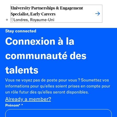
University Partnerships & Engagement
Specialist, Early Careers
Londres, Royaume-Uni
Stay connected
Connexion à la
communauté des
talents
Vous ne voyez pas de poste pour vous ? Soumettez vos
informations pour qu'elles soient prises en compte pour
un rôle futur dès qu'elles seront disponibles.
Already a member?
Prénom
*