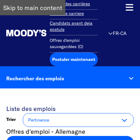
Aperçu des carrières
Skip to main content
Debut de carriere
Candidats ayant deja
postule
FR-CA
Offres d'emploi
sauvegardées
(
0
)
Postuler maintenant
Rechercher des emplois
Liste des emplois
Trier
Offres d'emploi - Allemagne