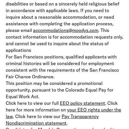
disabilities or based on a sincerely held religious belief
in accordance with applicable laws. If you need to
inquire about a reasonable accommodation, or need
assistance with completing the application process,
please email
accommodations@moodys.com
. This
contact information is for accommodation requests only,
and cannot be used to inquire about the status of
applications
For San Francisco positions, qualified applicants with
criminal histories will be considered for employment
consistent with the requirements of the San Francisco
Fair Chance Ordinance.
This position may be considered a promotional
opportunity, pursuant to the Colorado Equal Pay for
Equal Work Act.
Click here to view our full
EEO policy statement
(opens in 
. Click
here for more information on
your EEO rights under the
law
(opens in new window)
. Click here to view our
Pay Transparency
Nondiscrimination statement
(opens in new window)
.