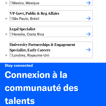
Mexico, Mexique
VP-Govt, Public & Reg Affairs
São Paulo, Brésil
Legal Specialist
Heredia, Costa Rica
University Partnerships & Engagement
Specialist, Early Careers
Londres, Royaume-Uni
Stay connected
Connexion à la
communauté des
talents