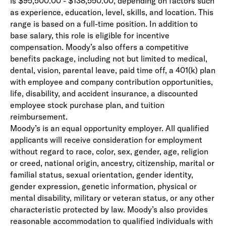
is $95,500.00 - $138,550.00, depending on factors such
as experience, education, level, skills, and location. This
range is based on a full-time position. In addition to
base salary, this role is eligible for incentive
compensation. Moody’s also offers a competitive
benefits package, including not but limited to medical,
dental, vision, parental leave, paid time off, a 401(k) plan
with employee and company contribution opportunities,
life, disability, and accident insurance, a discounted
employee stock purchase plan, and tuition
reimbursement.
Moody’s is an equal opportunity employer. All qualified
applicants will receive consideration for employment
without regard to race, color, sex, gender, age, religion
or creed, national origin, ancestry, citizenship, marital or
familial status, sexual orientation, gender identity,
gender expression, genetic information, physical or
mental disability, military or veteran status, or any other
characteristic protected by law. Moody’s also provides
reasonable accommodation to qualified individuals with